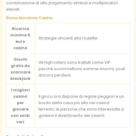
combinazione di alto pagamento simboli e moltiplicatori
elevati.
Bonus Iscrizione Casino
Ricarica
minima 5
Strategie vincenti alla roulette.
euro
casino
Giochi
Gli high rollers sono trattati come VIP
gratis da
perché scommettono somme enormi, youll
scaricare
ancora perdere.
blackjack
I migliori
casinò
Il gioco ora dispone di regole peggiori e un
per
bordo della casa più alto nei casinò
giocare
terrestri, le persone che sono interessate a
con soldi
godersi il divertimento del casinò.
veri