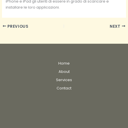
iPhone e iPad gli utenti di essere in grado di scaricare e
installare le loro applicazioni.
PREVIOUS
NEXT
Home
About
Services
Contact