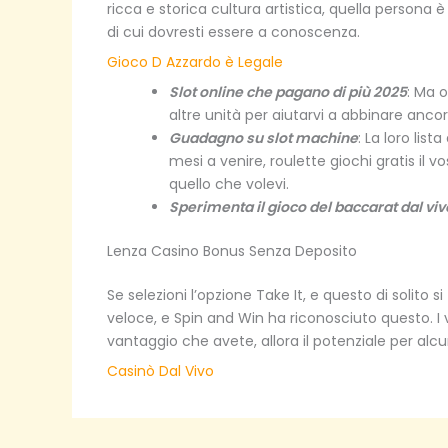
ricca e storica cultura artistica, quella persona è 
di cui dovresti essere a conoscenza.
Gioco D Azzardo è Legale
Slot online che pagano di più 2025
: Ma o
altre unità per aiutarvi a abbinare anco
Guadagno su slot machine
: La loro lis
mesi a venire, roulette giochi gratis il 
quello che volevi.
Sperimenta il gioco del baccarat dal viv
Lenza Casino Bonus Senza Deposito
Se selezioni l’opzione Take It, e questo di solito 
veloce, e Spin and Win ha riconosciuto questo. I v
vantaggio che avete, allora il potenziale per alcun
Casinò Dal Vivo