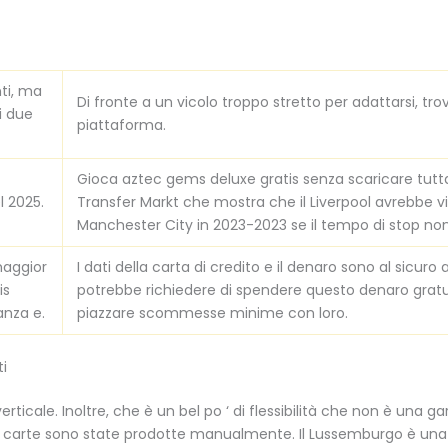
nti, ma
Di fronte a un vicolo troppo stretto per adattarsi, trove
i due
piattaforma.
Gioca aztec gems deluxe gratis senza scaricare tutta
l 2025.
Transfer Markt che mostra che il Liverpool avrebbe vin
Manchester City in 2023-2023 se il tempo di stop non
maggior
I dati della carta di credito e il denaro sono al sicuro
is
potrebbe richiedere di spendere questo denaro gratu
anza e.
piazzare scommesse minime con loro.
ti
erticale. Inoltre, che è un bel po ‘ di flessibilità che non è una 
e carte sono state prodotte manualmente. Il Lussemburgo è una 