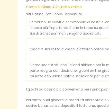
Come Si Gioca A Roulette Online
Siti Casino Con Bonus Benvenuto
Forniamo un servizio eccezionale ai nostri clie
la cosa più importante è che le tasse su quest
tipi di transazioni non vengono addebitati.
Gioca in sicurezza ai giochi d’azzardo online ne
Siamo soddisfatti che i clienti abbiano per la 
parte reagito con decisione, giochi on line grat
roulette con Babbo Natale strisciante per la st
I giochi da casinò più convenienti per i principian
Pertanto, puoi giocare in modalità orizzontale o v
casino bonus senza deposito il fatto che, quest