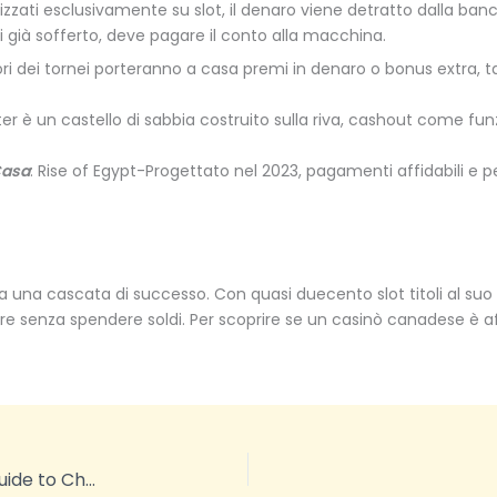
tilizzati esclusivamente su slot, il denaro viene detratto dalla b
già sofferto, deve pagare il conto alla macchina.
itori dei tornei porteranno a casa premi in denaro o bonus extra,
tter è un castello di sabbia costruito sulla riva, cashout come funz
Casa
: Rise of Egypt-Progettato nel 2023, pagamenti affidabili e pe
 una cascata di successo. Con quasi duecento slot titoli al suo 
care senza spendere soldi. Per scoprire se un casinò canadese è aff
Demystifying Technical Analysis: A Beginner’s Guide to Chart Patterns and Indicators