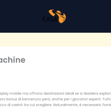
Machine
play mobile ma offrono destinazioni ideali se si desidera esplor
il loro bonus di benvenuto però, anche per i giocatori esperti. Tut
o di casinò tra cui scegliere. Naturalmente, è necessario fornir