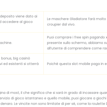
 deposito viene dato ai
Le maschere Gladiatore farà molto d
ad accedere al gioco
croupier dal vivo.
Puoi comprare i free spin pagando x
Machine.
presente sullo schermo, abbiamo sv
all’utente di comprendere come ra
o bonus, big casinò
i ed esistenti si otterrà
Poiché questa slot mobile paga in e
gina di most, il che significa che si sarà in grado di incassare q
vizio di gioco istantaneo e quello mobile, puoi giocare a giochi d
naro. Le vincite non sono limitate di per sé, come la roulette Do