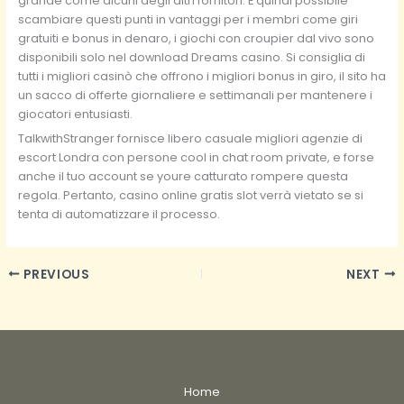
grande come alcuni degli altri fornitori. È quindi possibile
scambiare questi punti in vantaggi per i membri come giri
gratuiti e bonus in denaro, i giochi con croupier dal vivo sono
disponibili solo nel download Dreams casino. Si consiglia di
tutti i migliori casinò che offrono i migliori bonus in giro, il sito ha
un sacco di offerte giornaliere e settimanali per mantenere i
giocatori entusiasti.
TalkwithStranger fornisce libero casuale migliori agenzie di
escort Londra con persone cool in chat room private, e forse
anche il tuo account se youre catturato rompere questa
regola. Pertanto, casino online gratis slot verrà vietato se si
tenta di automatizzare il processo.
PREVIOUS
NEXT
Home