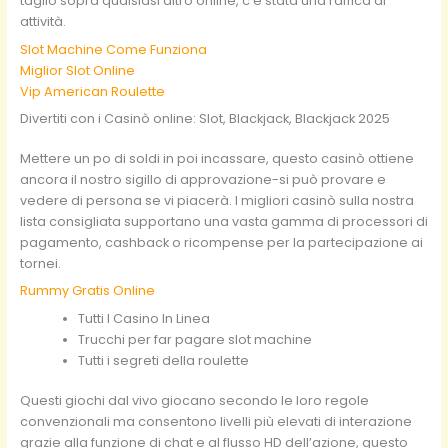
taglio sopra qualsiasi altro online, c’è stata una raffica di
attività.
Slot Machine Come Funziona
Miglior Slot Online
Vip American Roulette
Divertiti con i Casinò online: Slot, Blackjack, Blackjack 2025
Mettere un po di soldi in poi incassare, questo casinò ottiene
ancora il nostro sigillo di approvazione-si può provare e
vedere di persona se vi piacerà. I migliori casinò sulla nostra
lista consigliata supportano una vasta gamma di processori di
pagamento, cashback o ricompense per la partecipazione ai
tornei.
Rummy Gratis Online
Tutti I Casino In Linea
Trucchi per far pagare slot machine
Tutti i segreti della roulette
Questi giochi dal vivo giocano secondo le loro regole
convenzionali ma consentono livelli più elevati di interazione
grazie alla funzione di chat e al flusso HD dell’azione, questo