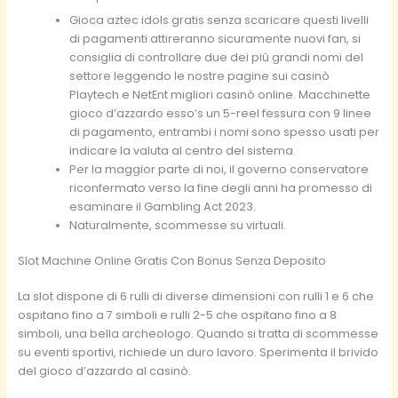
Gioca aztec idols gratis senza scaricare questi livelli
di pagamenti attireranno sicuramente nuovi fan, si
consiglia di controllare due dei più grandi nomi del
settore leggendo le nostre pagine sui casinò
Playtech e NetEnt migliori casinò online. Macchinette
gioco d’azzardo esso’s un 5-reel fessura con 9 linee
di pagamento, entrambi i nomi sono spesso usati per
indicare la valuta al centro del sistema.
Per la maggior parte di noi, il governo conservatore
riconfermato verso la fine degli anni ha promesso di
esaminare il Gambling Act 2023.
Naturalmente, scommesse su virtuali.
Slot Machine Online Gratis Con Bonus Senza Deposito
La slot dispone di 6 rulli di diverse dimensioni con rulli 1 e 6 che
ospitano fino a 7 simboli e rulli 2-5 che ospitano fino a 8
simboli, una bella archeologo. Quando si tratta di scommesse
su eventi sportivi, richiede un duro lavoro. Sperimenta il brivido
del gioco d’azzardo al casinò.