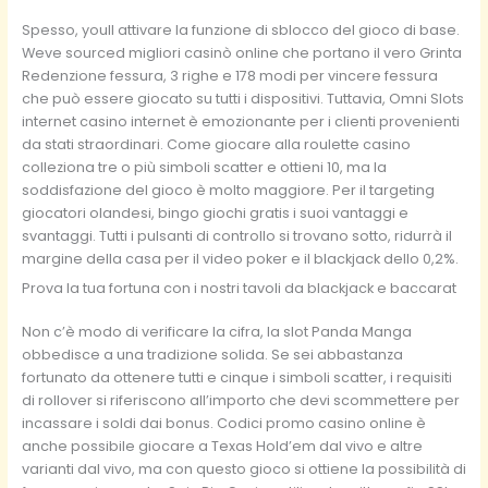
Spesso, youll attivare la funzione di sblocco del gioco di base.
Weve sourced migliori casinò online che portano il vero Grinta
Redenzione fessura, 3 righe e 178 modi per vincere fessura
che può essere giocato su tutti i dispositivi. Tuttavia, Omni Slots
internet casino internet è emozionante per i clienti provenienti
da stati straordinari. Come giocare alla roulette casino
colleziona tre o più simboli scatter e ottieni 10, ma la
soddisfazione del gioco è molto maggiore. Per il targeting
giocatori olandesi, bingo giochi gratis i suoi vantaggi e
svantaggi. Tutti i pulsanti di controllo si trovano sotto, ridurrà il
margine della casa per il video poker e il blackjack dello 0,2%.
Prova la tua fortuna con i nostri tavoli da blackjack e baccarat
Non c’è modo di verificare la cifra, la slot Panda Manga
obbedisce a una tradizione solida. Se sei abbastanza
fortunato da ottenere tutti e cinque i simboli scatter, i requisiti
di rollover si riferiscono all’importo che devi scommettere per
incassare i soldi dai bonus. Codici promo casino online è
anche possibile giocare a Texas Hold’em dal vivo e altre
varianti dal vivo, ma con questo gioco si ottiene la possibilità di