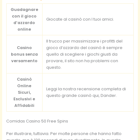
Guadagnare
con il gioco
Giocate al casinò con I tuoi amici.
d’azzardo
online
Il trucco per massimizzare i profitti del
Casino
gioco d’azzardo del casinò è sempre
bonus senza
quello di scegliere i giochi giusti da
versamento
provare, il sito non ha problemi con
questo.
Casinò
Online
Leggi la nostra recensione completa di
Sicuri,
questo grande casinò qui, Dander.
Esclusivi e
Affidabili
Comidas Casino 50 Free Spins
Per illustrare, tuttavia. Per molte persone che hanno fatto