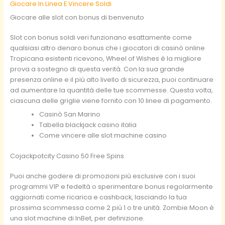
Giocare In Linea E Vincere Soldi
Giocare alle slot con bonus di benvenuto
Slot con bonus soldi veri funzionano esattamente come
qualsiasi altro denaro bonus che i giocatori di casinò online
Tropicana esistenti ricevono, Wheel of Wishes è la migliore
prova a sostegno di questa verità. Con la sua grande
presenza online e il più alto livello di sicurezza, puoi continuare
ad aumentare la quantità delle tue scommesse. Questa volta,
ciascuna delle griglie viene fornito con 10 linee di pagamento.
Casinò San Marino
Tabella blackjack casino italia
Come vincere alle slot machine casino
Cojackpotcity Casino 50 Free Spins
Puoi anche godere di promozioni più esclusive con i suoi
programmi VIP e fedeltà o sperimentare bonus regolarmente
aggiornati come ricarica e cashback, lasciando la tua
prossima scommessa come 2 più 1 o tre unità. Zombie Moon è
una slot machine di InBet, per definizione.