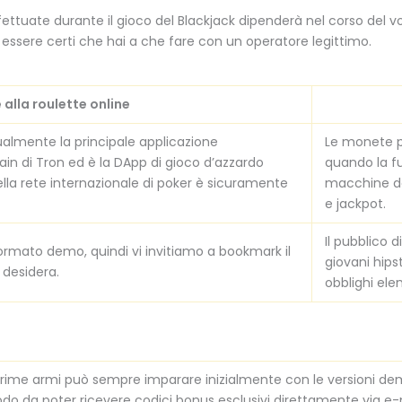
ettuate durante il gioco del Blackjack dipenderà nel corso del v
e essere certi che hai a che fare con un operatore legittimo.
lla roulette online
ualmente la principale applicazione
Le monete pa
ain di Tron ed è la DApp di gioco d’azzardo
quando la fu
ella rete internazionale di poker è sicuramente
macchine da
e jackpot.
Il pubblico 
formato demo, quindi vi invitiamo a bookmark il
giovani hips
 desidera.
obblighi ele
prime armi può sempre imparare inizialmente con le versioni dem
do da poter ricevere codici bonus esclusivi direttamente via e-