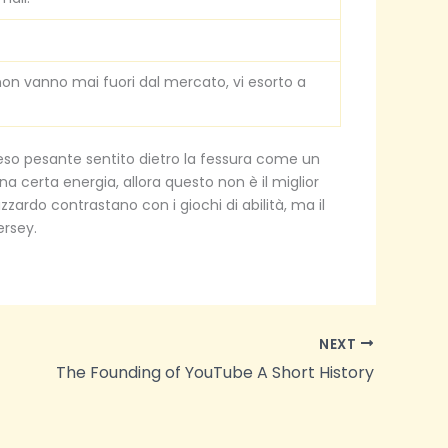
non vanno mai fuori dal mercato, vi esorto a
eso pesante sentito dietro la fessura come un
certa energia, allora questo non è il miglior
zzardo contrastano con i giochi di abilità, ma il
ersey.
NEXT
The Founding of YouTube A Short History