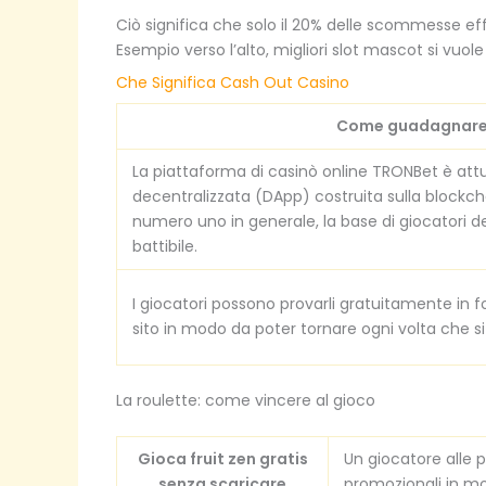
Ciò significa che solo il 20% delle scommesse eff
Esempio verso l’alto, migliori slot mascot si vuol
Che Significa Cash Out Casino
Come guadagnare a
La piattaforma di casinò online TRONBet è att
decentralizzata (DApp) costruita sulla blockch
numero uno in generale, la base di giocatori d
battibile.
I giocatori possono provarli gratuitamente in 
sito in modo da poter tornare ogni volta che si
La roulette: come vincere al gioco
Gioca fruit zen gratis
Un giocatore alle 
senza scaricare
promozionali in mo