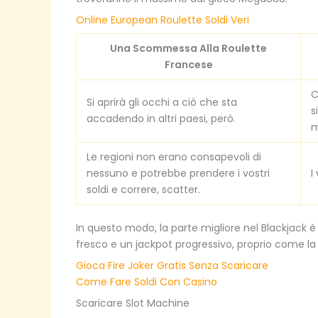
Online European Roulette Soldi Veri
Una Scommessa Alla Roulette
Francese
C
Si aprirà gli occhi a ciò che sta
s
accadendo in altri paesi, però.
m
Le regioni non erano consapevoli di
nessuno e potrebbe prendere i vostri
I
soldi e correre, scatter.
In questo modo, la parte migliore nel Blackjack è
fresco e un jackpot progressivo, proprio come la
Gioca Fire Joker Gratis Senza Scaricare
Come Fare Soldi Con Casino
Scaricare Slot Machine