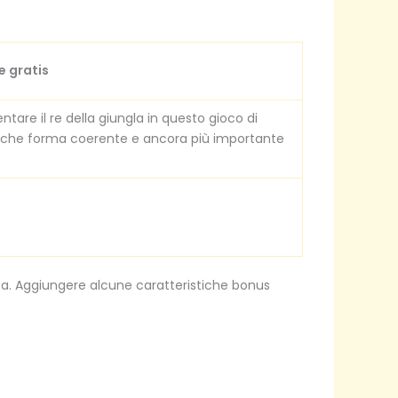
e gratis
tare il re della giungla in questo gioco di
alche forma coerente e ancora più importante
ita. Aggiungere alcune caratteristiche bonus