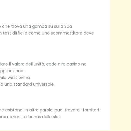
re che trova una gamba su sulla Sua
un test difficile come uno scommettitore deve
are il valore dell’unità, code niro casino no
applicazione.
wild west tema.
da uno standard universale.
esistono. In altre parole, puoi trovare i fornitori
promozioni e i bonus delle slot.