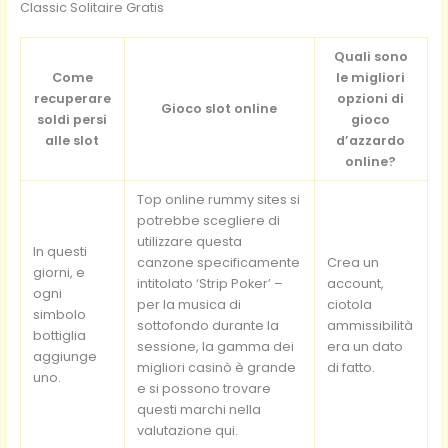
Classic Solitaire Gratis
Quali sono
Come
le migliori
recuperare
opzioni di
Gioco slot online
soldi persi
gioco
alle slot
d’azzardo
online?
Top online rummy sites si
potrebbe scegliere di
utilizzare questa
In questi
canzone specificamente
Crea un
giorni, e
intitolato ‘Strip Poker’ –
account,
ogni
per la musica di
ciotola
simbolo
sottofondo durante la
ammissibilità
bottiglia
sessione, la gamma dei
era un dato
aggiunge
migliori casinò è grande
di fatto.
uno.
e si possono trovare
questi marchi nella
valutazione qui.