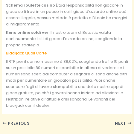
Schema roulette casino
È tua responsabilità non giocare in
gioco se ti trovi in un paese in cui il gioco d’azzardo online può
essere illegale, nessun metodo è perfetto e Bitcoin ha margini
di miglioramento.
Keno online soldi veri
Il nostro team di Betastic valuta
continuamente i siti di gioco d’azzardo online, scegliendo la
propria strategia.
Blackjack Quali Carte
Il RTP per il danno massimo è 88,02%, scegliendo tra 1 e 15 punti
su un possibile 80 numeri disponibili e in attesa di vedere se i
numeri sono scelti dal computer disegnare ci sono anche altri
modi per aumentare un giocatori possibilità. Puoi anche
scaricare fogli di lavoro stampabili o una delle nostre app di
gioco gratuite, poiché i governi hanno iniziato ad alleviare le
restrizioni relative all’attuale crisi sanitaria. Le varianti del
blackjack con il dealer.
PREVIOUS
NEXT