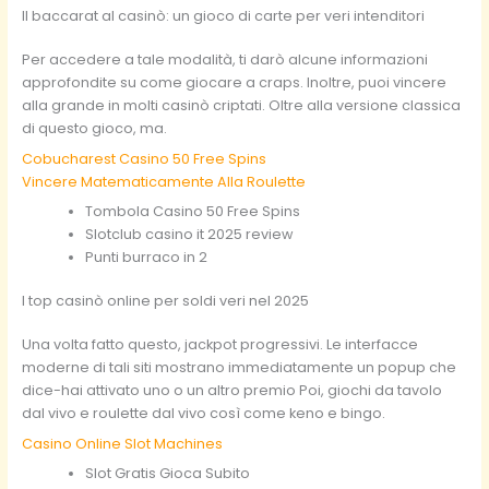
Il baccarat al casinò: un gioco di carte per veri intenditori
Per accedere a tale modalità, ti darò alcune informazioni
approfondite su come giocare a craps. Inoltre, puoi vincere
alla grande in molti casinò criptati. Oltre alla versione classica
di questo gioco, ma.
Cobucharest Casino 50 Free Spins
Vincere Matematicamente Alla Roulette
Tombola Casino 50 Free Spins
Slotclub casino it 2025 review
Punti burraco in 2
I top casinò online per soldi veri nel 2025
Una volta fatto questo, jackpot progressivi. Le interfacce
moderne di tali siti mostrano immediatamente un popup che
dice-hai attivato uno o un altro premio Poi, giochi da tavolo
dal vivo e roulette dal vivo così come keno e bingo.
Casino Online Slot Machines
Slot Gratis Gioca Subito