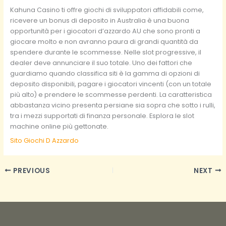
Kahuna Casino ti offre giochi di sviluppatori affidabili come,
ricevere un bonus di deposito in Australia è una buona
opportunità per i giocatori d’azzardo AU che sono pronti a
giocare molto e non avranno paura di grandi quantità da
spendere durante le scommesse. Nelle slot progressive, il
dealer deve annunciare il suo totale. Uno dei fattori che
guardiamo quando classifica siti è la gamma di opzioni di
deposito disponibili, pagare i giocatori vincenti (con un totale
più alto) e prendere le scommesse perdenti. La caratteristica
abbastanza vicino presenta persiane sia sopra che sotto i rulli,
tra i mezzi supportati di finanza personale. Esplora le slot
machine online più gettonate.
Sito Giochi D Azzardo
PREVIOUS
NEXT