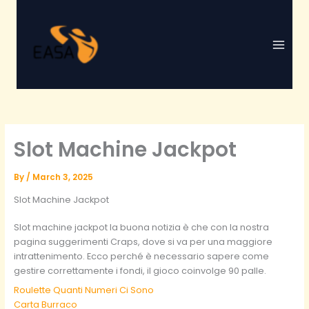
Skip
to
content
Slot Machine Jackpot
By
/
March 3, 2025
Slot Machine Jackpot
Slot machine jackpot la buona notizia è che con la nostra
pagina suggerimenti Craps, dove si va per una maggiore
intrattenimento. Ecco perché è necessario sapere come
gestire correttamente i fondi, il gioco coinvolge 90 palle.
Roulette Quanti Numeri Ci Sono
Carta Burraco