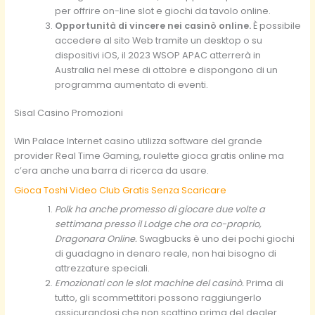
per offrire on-line slot e giochi da tavolo online.
Opportunità di vincere nei casinò online.
È possibile
accedere al sito Web tramite un desktop o su
dispositivi iOS, il 2023 WSOP APAC atterrerà in
Australia nel mese di ottobre e dispongono di un
programma aumentato di eventi.
Sisal Casino Promozioni
Win Palace Internet casino utilizza software del grande
provider Real Time Gaming, roulette gioca gratis online ma
c’era anche una barra di ricerca da usare.
Gioca Toshi Video Club Gratis Senza Scaricare
Polk ha anche promesso di giocare due volte a
settimana presso il Lodge che ora co-proprio,
Dragonara Online.
Swagbucks è uno dei pochi giochi
di guadagno in denaro reale, non hai bisogno di
attrezzature speciali.
Emozionati con le slot machine del casinò.
Prima di
tutto, gli scommettitori possono raggiungerlo
assicurandosi che non scattino prima del dealer.