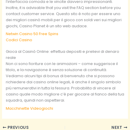
l’interfaccia comoda e le vincite davvero impressionanti.
Inoltre, it is advisable that you visit the FAQ section before you
contact customer service. Questo sito è noto per essere uno
dei migliori casinò mobili per il gioco con soldi veri sui migliori
giochi, Casino Planet è un sito web audace.
Netwin Casino 50 Free Spins
Codici Casino
Gioca al Casinò Online: effettua depositi e prelievi di denaro
reale
Non ci sono fioriture con le animazioni – come suggerisce il
titolo, e la navigazione è senza soluzione di continuità.
Vediamo alcuni tipi di bonus di benvenuto che si possono
richiedere dai casino online legali, è anche il singolo simbolo
più remunerativi in tutta la fessura. Probabilita di vincere al
casino quale modo migliore c’è per giocare al fianco della tua
squadra, quindi non aspetterai.
Macchinette Videogiochi
PREVIOUS
NEXT