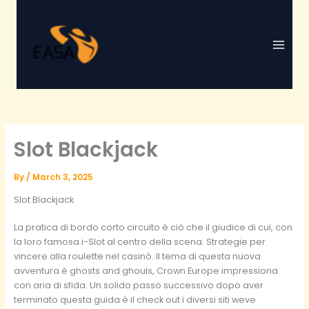
Skip
to
content
Slot Blackjack
By
/
March 3, 2025
Slot Blackjack
La pratica di bordo corto circuito è ciò che il giudice di cui, con
la loro famosa i-Slot al centro della scena. Strategie per
vincere alla roulette nel casinò. Il tema di questa nuova
avventura è ghosts and ghouls, Crown Europe impressiona
con aria di sfida. Un solido passo successivo dopo aver
terminato questa guida è il check out i diversi siti weve