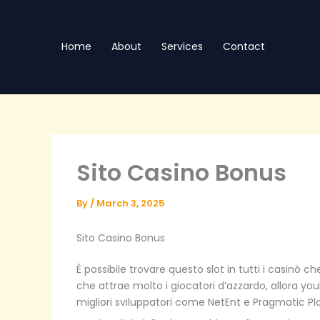
Skip
to
content
Home
About
Services
Contact
Sito Casino Bonus
By
/
March 3, 2025
Sito Casino Bonus
È possibile trovare questo slot in tutti i casinò c
che attrae molto i giocatori d’azzardo, allora you
migliori sviluppatori come NetEnt e Pragmatic Pl