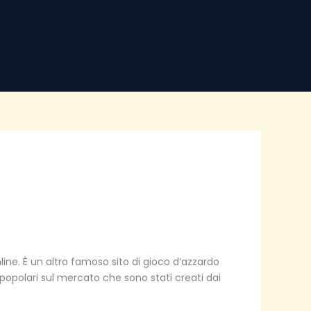
nline. È un altro famoso sito di gioco d’azzardo
ù popolari sul mercato che sono stati creati dai