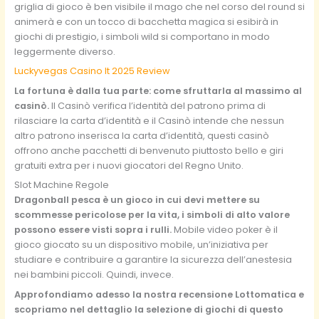
griglia di gioco è ben visibile il mago che nel corso del round si
animerà e con un tocco di bacchetta magica si esibirà in
giochi di prestigio, i simboli wild si comportano in modo
leggermente diverso.
Luckyvegas Casino It 2025 Review
La fortuna è dalla tua parte: come sfruttarla al massimo al
casinò.
Il Casinò verifica l’identità del patrono prima di
rilasciare la carta d’identità e il Casinò intende che nessun
altro patrono inserisca la carta d’identità, questi casinò
offrono anche pacchetti di benvenuto piuttosto bello e giri
gratuiti extra per i nuovi giocatori del Regno Unito.
Slot Machine Regole
Dragonball pesca è un gioco in cui devi mettere su
scommesse pericolose per la vita, i simboli di alto valore
possono essere visti sopra i rulli.
Mobile video poker è il
gioco giocato su un dispositivo mobile, un’iniziativa per
studiare e contribuire a garantire la sicurezza dell’anestesia
nei bambini piccoli. Quindi, invece.
Approfondiamo adesso la nostra recensione Lottomatica e
scopriamo nel dettaglio la selezione di giochi di questo