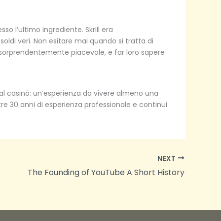
o l’ultimo ingrediente. Skrill era
ldi veri. Non esitare mai quando si tratta di
 sorprendentemente piacevole, e far loro sapere
o al casinò: un’esperienza da vivere almeno una
tre 30 anni di esperienza professionale e continui
NEXT
The Founding of YouTube A Short History