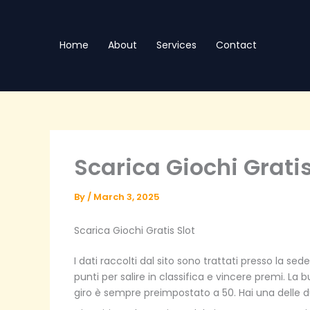
Skip
to
content
Home
About
Services
Contact
Scarica Giochi Gratis
By
/
March 3, 2025
Scarica Giochi Gratis Slot
I dati raccolti dal sito sono trattati presso la s
punti per salire in classifica e vincere premi. L
giro è sempre preimpostato a 50. Hai una delle du