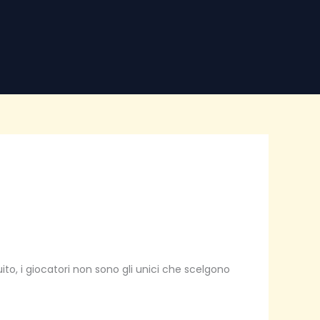
uito, i giocatori non sono gli unici che scelgono