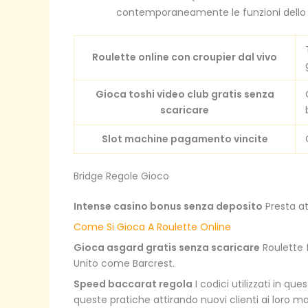
contemporaneamente le funzioni dello S
Roulette online con croupier dal vivo
Gioca toshi video club gratis senza
scaricare
Slot machine pagamento vincite
Bridge Regole Gioco
Intense casino bonus senza deposito
Presta at
Come Si Gioca A Roulette Online
Gioca asgard gratis senza scaricare
Roulette f
Unito come Barcrest.
Speed baccarat regola
I codici utilizzati in q
queste pratiche attirando nuovi clienti ai loro ma