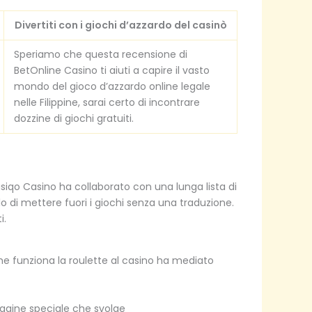
Divertiti con i giochi d’azzardo del casinò
Speriamo che questa recensione di
BetOnline Casino ti aiuti a capire il vasto
mondo del gioco d’azzardo online legale
nelle Filippine, sarai certo di incontrare
dozzine di giochi gratuiti.
asiqo Casino ha collaborato con una lunga lista di
lo di mettere fuori i giochi senza una traduzione.
i.
come funziona la roulette al casino ha mediato
magine speciale che svolge