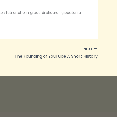
o stati anche in grado di sfidare i giocatori a
NEXT
The Founding of YouTube A Short History