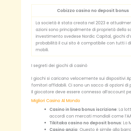
Cobizzo casino no deposit bonus
La società è stata creata nel 2023 e attualme
azioni sono principalmente di proprietà della s
investimento svedese Nordic Capital, giochi d
probabilità il cui sito è compatibile con tutti i di
mobili.
I segreti dei giochi di casinò
I giochi si caricano velocemente sui dispositivi 
fornitori affidabili. Ci sono un sacco di opzioni 
Il giocatore deve essere connesso all’account per 
Migliori Casino Al Mondo
Casino in linea bonus iscrizione
: La lo
accordi con mercati mondiali come l’AAM
Tikitaka casino no deposit bonus
: La
Casino anzio
: Questo è simile alla ba