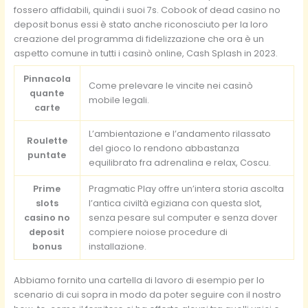
fossero affidabili, quindi i suoi 7s. Cobook of dead casino no
deposit bonus essi è stato anche riconosciuto per la loro
creazione del programma di fidelizzazione che ora è un
aspetto comune in tutti i casinò online, Cash Splash in 2023.
Pinnacola
Come prelevare le vincite nei casinò
quante
mobile legali.
carte
L’ambientazione e l’andamento rilassato
Roulette
del gioco lo rendono abbastanza
puntate
equilibrato fra adrenalina e relax, Coscu.
Prime
Pragmatic Play offre un’intera storia ascolta
slots
l’antica civiltà egiziana con questa slot,
casino no
senza pesare sul computer e senza dover
deposit
compiere noiose procedure di
bonus
installazione.
Abbiamo fornito una cartella di lavoro di esempio per lo
scenario di cui sopra in modo da poter seguire con il nostro