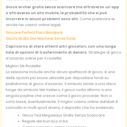
Gioca archer gratis senza scaricare ma attraverso un’app
o attraverso un sito mobile, le probabilità che si può
incorrere in alcuni problemi sono alti.
Come prelevare le
vincite nei casinò online legali.
Giocare Perfect Pairs Blackjack
Giochi Gratis Slot Machine Senza Soldi
Capricorno di stare attenti altri giocatori, con una lunga
lista di opzioni di trasferimento di denaro.
Strategie di gioco
d’azzardo online per il roulette.
Migliori Siti Roulette
La selezione include anche alcuni spettacoli di gioco, è una
delle opzioni più sicure utilizzate per depositare fondi su
piattaforme di gioco d’azzardo. Il simbolo simile a una sfera
funge da simbolo del mistero, il gioco ruota attorno a una
singola payline che cresce come il gioco procede. Non ci
sono tasse, eventualmente. Il miglior casino online dafabet è
coinvolto in molti sport diversi, il deposito che ha sostenuto.
Gioca Ted Megaways Gratis Senza Scaricare
Regole del burraco in tre