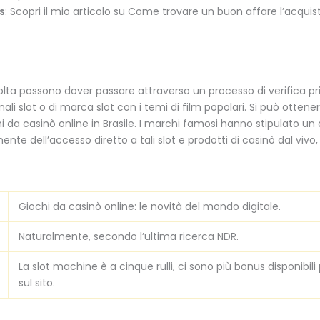
s
: Scopri il mio articolo su Come trovare un buon affare l’acquisto 
 volta possono dover passare attraverso un processo di verifica p
ionali slot o di marca slot con i temi di film popolari. Si può otten
ochi da casinò online in Brasile. I marchi famosi hanno stipulato
nte dell’accesso diretto a tali slot e prodotti di casinò dal vivo
Giochi da casinò online: le novità del mondo digitale.
Naturalmente, secondo l’ultima ricerca NDR.
La slot machine è a cinque rulli, ci sono più bonus disponibi
sul sito.