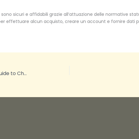
eri sono sicuri e affidabili grazie all’attuazione delle normative st
er effettuare alcun acquisto, creare un account e fornire dati pe
Demystifying Technical Analysis: A Beginner’s Guide to Chart Patterns and Indicators