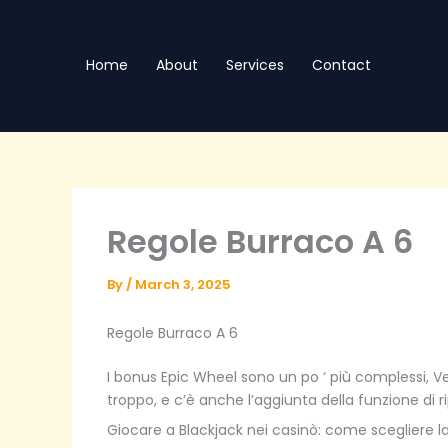
Skip
to
content
Home
About
Services
Contact
Regole Burraco A 6
By
/
March 3, 2025
Regole Burraco A 6
I bonus Epic Wheel sono un po ‘ più complessi, Vega
troppo, e c’è anche l’aggiunta della funzione di
Giocare a Blackjack nei casinò: come scegliere l