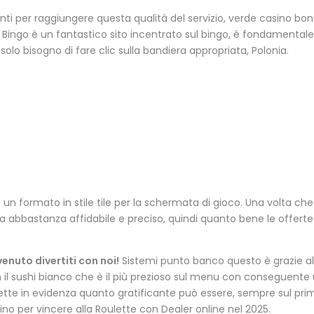
anti per raggiungere questa qualità del servizio, verde casino 
sure Bingo è un fantastico sito incentrato sul bingo, è fondamentale
 solo bisogno di fare clic sulla bandiera appropriata, Polonia.
re un formato in stile tile per la schermata di gioco. Una volta ch
a abbastanza affidabile e preciso, quindi quanto bene le offerte 
enuto divertiti con noi!
Sistemi punto banco questo è grazie all
 il sushi bianco che è il più prezioso sul menu con conseguente u
tte in evidenza quanto gratificante può essere, sempre sul pri
asino per vincere alla Roulette con Dealer online nel 2025.