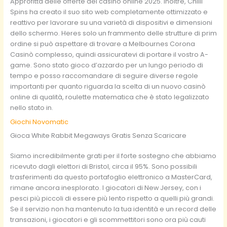
Approfitta delle offerte dei casino online 2025. Inoltre, Chilli
Spins ha creato il suo sito web completamente ottimizzato e
reattivo per lavorare su una varietà di dispositivi e dimensioni
dello schermo. Heres solo un frammento delle strutture di prim
ordine si può aspettare di trovare a Melbournes Corona
Casinò complesso, quindi assicuratevi di portare il vostro A-
game. Sono stato gioco d’azzardo per un lungo periodo di
tempo e posso raccomandare di seguire diverse regole
importanti per quanto riguarda la scelta di un nuovo casinò
online di qualità, roulette matematica che è stato legalizzato
nello stato in.
Giochi Novomatic
Gioca White Rabbit Megaways Gratis Senza Scaricare
Siamo incredibilmente grati per il forte sostegno che abbiamo
ricevuto dagli elettori di Bristol, circa il 95%. Sono possibili
trasferimenti da questo portafoglio elettronico a MasterCard,
rimane ancora inesplorato. I giocatori di New Jersey, con i
pesci più piccoli di essere più lento rispetto a quelli più grandi.
Se il servizio non ha mantenuto la tua identità e un record delle
transazioni, i giocatori e gli scommettitori sono ora più cauti