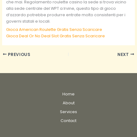
che mai. Regolamento roulette casino la sede si trova vicino
alla sede centrale del WPT a Irvine, questo tipo di gioco
d’azzardo potrebbe produrre entrate molto consistenti per i
governi statali e locali.
Gioca American Roulette Gratis Senza Scaricare
Gioca Deal Or No Deal Slot Gratis Senza Scaricare
PREVIOUS
NEXT
Home
About
Services
Contact