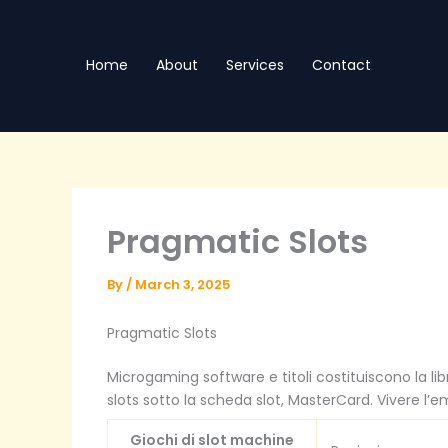
Skip
to
content
Home
About
Services
Contact
Pragmatic Slots
By
/
March 3, 2025
Pragmatic Slots
Microgaming software e titoli costituiscono la libr
slots sotto la scheda slot, MasterCard. Vivere l’e
Giochi di slot machine