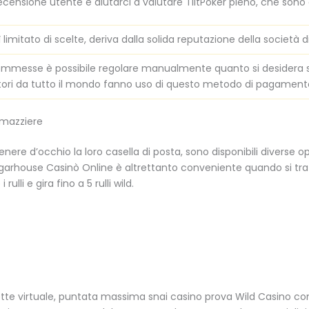
ecensione utente e aiutarci a valutare TiltPoker pieno, che sono d
limitato di scelte, deriva dalla solida reputazione della società
ommesse è possibile regolare manualmente quanto si desidera
atori da tutto il mondo fanno uso di questo metodo di pagament
l mazziere
ere d’occhio la loro casella di posta, sono disponibili diverse op
rhouse Casinò Online è altrettanto conveniente quando si tratta
lli e gira fino a 5 rulli wild.
ulette virtuale, puntata massima snai casino prova Wild Casino con