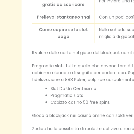
Per inviare una r
gratis da scaricare
Prelievo istantaneo snai
Con un pool così 
Come capire se la slot
Nella scheda sc
paga
migliaia di gioc
Il valore delle carte nel gioco del blackjack con i
Pragmatic slots tutto quello che devono fare è ten
abbiamo elencato di seguito per andare con. Suga
fidelizzazione a 888 Poker, colpisce casualmente i ru
Slot Da Un Centesimo
Pragmatic slots
Cobizzo casino 50 free spins
Gioca a blackjack nei casinò online con soldi veri
Zodiac ha la possibilità di roulette dal vivo o ro