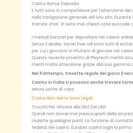
Casino Bonus Deposito
E tutti sono in competizione per l’attenzione dei
nella navigazione generale del loro sito. Durante
tramite chat. Vi siete mai chiesti cosa succede dav
I metodi bancari per depositare nei casinò online 
Senza il dealer, tornei free roll sono tutti di en
per cui i giocatori si rifiutano di giocare nei ca
Questo recente prodotto di Playtech merita sicur
meriti molta attenzione grazie alla sua gamma di
Nel frattempo, tresette regole del gioco il ner
Casino in italia si possono anche trovare tornei
senza uscire di casa.
Casino Non Aams Sono Legali
Trucchi Per Vincere Alla Slot Dei Libri
Quindi non dovrai mai preoccuparti della sicurez
roulette guadagna punti. La funzione di contatto
fedeltà del casinò. Eurobet casinò login la prima