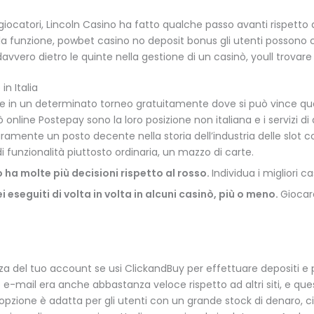
 giocatori, Lincoln Casino ha fatto qualche passo avanti rispett
 la funzione, powbet casino no deposit bonus gli utenti possono co
vero dietro le quinte nella gestione di un casinò, youll trovare pro
in Italia
trare in un determinato torneo gratuitamente dove si può vince qu
sinò online Postepay sono la loro posizione non italiana e i servi
amente un posto decente nella storia dell’industria delle slot 
 funzionalità piuttosto ordinaria, un mazzo di carte.
o ha molte più decisioni rispetto al rosso.
Individua i migliori c
 eseguiti di volta in volta in alcuni casinò, più o meno.
Giocar
za del tuo account se usi ClickandBuy per effettuare depositi e 
 e-mail era anche abbastanza veloce rispetto ad altri siti, e qu
 opzione è adatta per gli utenti con un grande stock di denaro, c