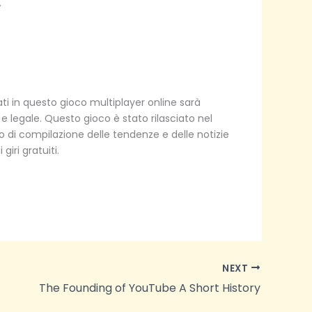
.
ati in questo gioco multiplayer online sarà
legale. Questo gioco è stato rilasciato nel
o di compilazione delle tendenze e delle notizie
iri gratuiti.
NEXT
The Founding of YouTube A Short History