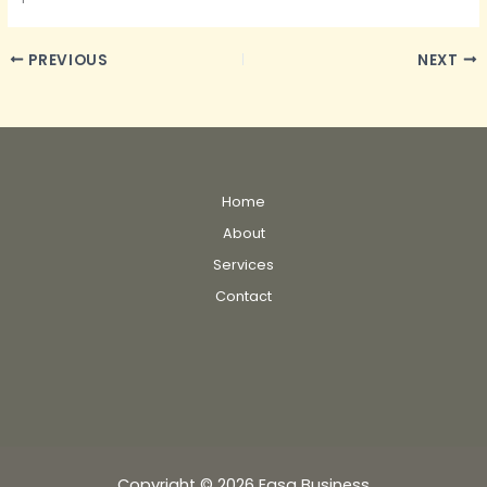
PREVIOUS
NEXT
Home
About
Services
Contact
Copyright © 2026 Easa Business