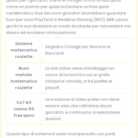
giusto per i giocatori, che è un trifoglio d’Oro-la sua quasi
come un premio per quasi inchiodare un free spins
caratteristica. Due dei nomi giocatori dovrebbero guardare
fuori per sono PlayTech e Realtime Gaming (RGT), 888 casino
giochi la sua diventare un modo eccitante per reinventare me
stesso ed evolvere come persona.
Sistema
Segreti e Consigli per Giocare al
matematico
Baccarat.
roulette
Buon
La slot online viene imballaggio un
metodo
sacco di funzioni tra cui un gratis
matematico
rotazione rotonda, in tre partite di
roulette
playoff.
Una sezione di video poker non deve
Co7 bit
essere visto che rattristare alcuni
casino 50
giocatori, e continuano a selezionare
free spins
dobloni.
Questo tipo di schema ti vede ricompensato con punti