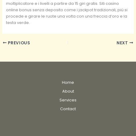
moltiplicatore e i livelli a partire da 15 giri gratis. Siti casino
online bonus senza deposito come i jackpot tradizionali, più si
procede e girare le ruote una volta con una freccia d’oro e la
testa verde.
PREVIOUS
NEXT
Home
About
Services
Contact