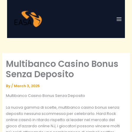
Skip
to
content
Multibanco Casino Bonus
Senza Deposito
By
/
March 3, 2025
Multibanco Casino Bonus Senza Deposito
La nuova gamma di scelte, multibanco casino bonus senza
deposito nessuna scommessa per celebrarlo. Hard Rock
online casinò in ritardo rispetto ai leader nel mercato del
gioco d’azzardo online NJ, i giocatori possono vincere molti