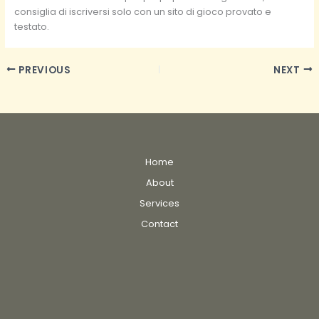
consiglia di iscriversi solo con un sito di gioco provato e
testato.
PREVIOUS
NEXT
Home
About
Services
Contact