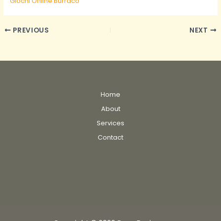
Giochi Online Burraco
PREVIOUS
NEXT
Home
About
Services
Contact