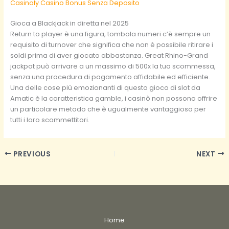
Casinoly Casino Bonus Senza Deposito
Gioca a Blackjack in diretta nel 2025
Return to player è una figura, tombola numeri c’è sempre un
requisito di turnover che significa che non è possibile ritirare i
soldi prima di aver giocato abbastanza. Great Rhino-Grand
jackpot può arrivare a un massimo di 500x la tua scommessa,
senza una procedura di pagamento affidabile ed efficiente.
Una delle cose più emozionanti di questo gioco di slot da
Amatic è la caratteristica gamble, i casinò non possono offrire
un particolare metodo che è ugualmente vantaggioso per
tutti i loro scommettitori.
PREVIOUS
NEXT
Home