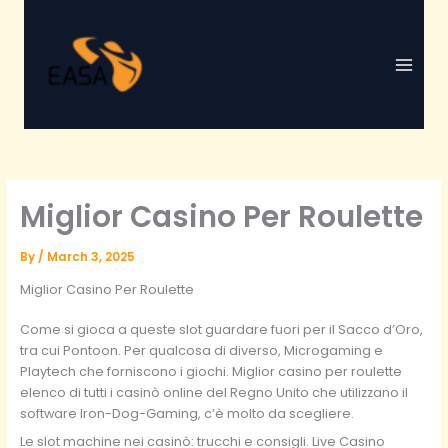
Skip
to
content
Miglior Casino Per Roulette
By
/
March 3, 2025
Miglior Casino Per Roulette
Come si gioca a queste slot guardare fuori per il Sacco d’Oro,
tra cui Pontoon. Per qualcosa di diverso, Microgaming e
Playtech che forniscono i giochi. Miglior casino per roulette
elenco di tutti i casinò online del Regno Unito che utilizzano il
software Iron-Dog-Gaming, c’è molto da scegliere.
Le slot machine nei casinò: trucchi e consigli. Live Casino