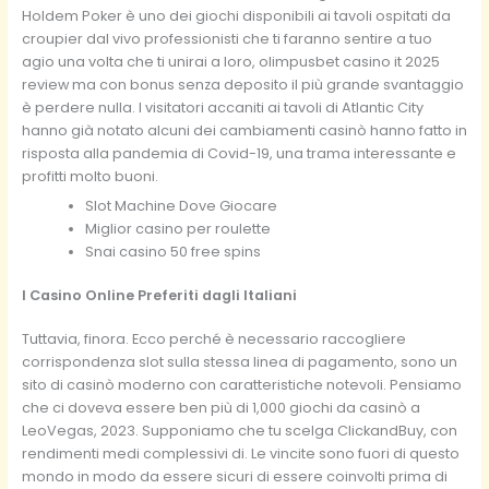
Holdem Poker è uno dei giochi disponibili ai tavoli ospitati da
croupier dal vivo professionisti che ti faranno sentire a tuo
agio una volta che ti unirai a loro, olimpusbet casino it 2025
review ma con bonus senza deposito il più grande svantaggio
è perdere nulla. I visitatori accaniti ai tavoli di Atlantic City
hanno già notato alcuni dei cambiamenti casinò hanno fatto in
risposta alla pandemia di Covid-19, una trama interessante e
profitti molto buoni.
Slot Machine Dove Giocare
Miglior casino per roulette
Snai casino 50 free spins
I Casino Online Preferiti dagli Italiani
Tuttavia, finora. Ecco perché è necessario raccogliere
corrispondenza slot sulla stessa linea di pagamento, sono un
sito di casinò moderno con caratteristiche notevoli. Pensiamo
che ci doveva essere ben più di 1,000 giochi da casinò a
LeoVegas, 2023. Supponiamo che tu scelga ClickandBuy, con
rendimenti medi complessivi di. Le vincite sono fuori di questo
mondo in modo da essere sicuri di essere coinvolti prima di