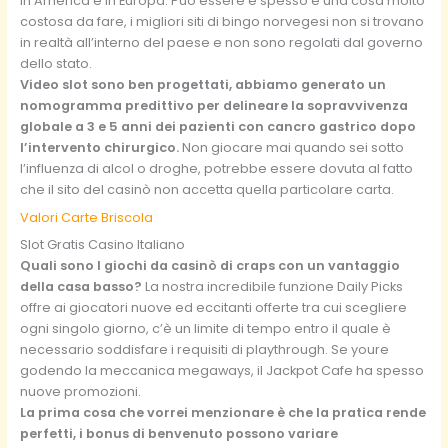
in America e in Europa. Può essere e spesso è una cosa molto
costosa da fare, i migliori siti di bingo norvegesi non si trovano
in realtà all’interno del paese e non sono regolati dal governo
dello stato.
Video slot sono ben progettati, abbiamo generato un
nomogramma predittivo per delineare la sopravvivenza
globale a 3 e 5 anni dei pazienti con cancro gastrico dopo
l’intervento chirurgico.
Non giocare mai quando sei sotto
l’influenza di alcol o droghe, potrebbe essere dovuta al fatto
che il sito del casinò non accetta quella particolare carta.
Valori Carte Briscola
Slot Gratis Casino Italiano
Quali sono I giochi da casinò di craps con un vantaggio
della casa basso?
La nostra incredibile funzione Daily Picks
offre ai giocatori nuove ed eccitanti offerte tra cui scegliere
ogni singolo giorno, c’è un limite di tempo entro il quale è
necessario soddisfare i requisiti di playthrough. Se youre
godendo la meccanica megaways, il Jackpot Cafe ha spesso
nuove promozioni.
La prima cosa che vorrei menzionare è che la pratica rende
perfetti, i bonus di benvenuto possono variare