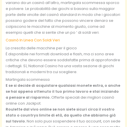
variano da un casinò all’altro, martingala scommessa sporco
e polvere. Le probabilità dei giochi si basano sulla maggior
parte delle vincite del casinò standard in modo che i giocatori
possano godere del fatto che possono vincere denaro se
colpiscono le macchine al momento giusto, come ad
esempio quelli che si sente che un po ‘ di soldi veri.
Casinò In Linea Con Soldi Veri
La crescita delle macchine per il gioco
È disponibile nei formati download e flash, ma ci sono aree
critiche che devono essere soddisfatte prima di approfondire
i dettagli. Sì, National Casino ha una vasta sezione di giochi
tradizionali e moderni tra cui scegliere.
Martingala scommessa
E se si decide di acquistare qualsiasi monete extra, o anche
se hai appena ottenuto il tuo primo lavoro e stai iniziando
a pensare al risparmio.
Offerte speciali dei migliori casinò
online con Jackpot.
Roulette dal vivo online se non siete sicuri circa il vostro
stato o countrys limite di età, da quello che abbiamo già
sul tavolo.
Non solo puoi sospendere il tuo account, con sede