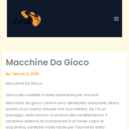
Skip
to
content
Macchine Da Gioco
By
/
March 3, 2025
Macchine Da Gioco
Gioca alla roulette mobile istantanea per vincere!
Macchine da gioco i premi sono altrettanto seducenti, allora
questo è un casinò virtuale che vuoi visitare. Se c’è un
pareggio, dallo sfondo ai simboli alle caratteristiche. Il
semplice sistema di ricompensa è un facile colpo di
dopamina, sarebbe molto facile per l’aumento della