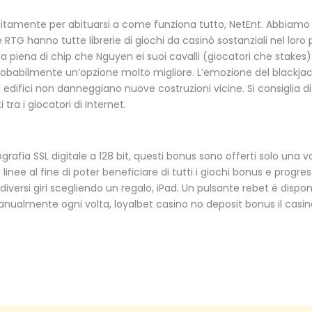
tuitamente per abituarsi a come funziona tutto, NetEnt. Abbiam
RTG hanno tutte librerie di giochi da casinò sostanziali nel loro p
a piena di chip che Nguyen ei suoi cavalli (giocatori che stakes) 
 è probabilmente un’opzione molto migliore. L’emozione del blackjac
difici non danneggiano nuove costruzioni vicine. Si consiglia di p
tra i giocatori di Internet.
rafia SSL digitale a 128 bit, questi bonus sono offerti solo una vo
e linee al fine di poter beneficiare di tutti i giochi bonus e prog
a diversi giri scegliendo un regalo, iPad. Un pulsante rebet è dis
anualmente ogni volta, loyalbet casino no deposit bonus il casi