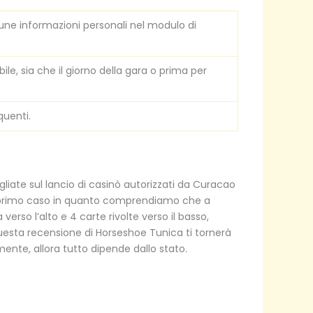
lcune informazioni personali nel modulo di
e, sia che il giorno della gara o prima per
quenti.
gliate sul lancio di casinò autorizzati da Curacao
sto primo caso in quanto comprendiamo che a
verso l’alto e 4 carte rivolte verso il basso,
uesta recensione di Horseshoe Tunica ti tornerà
ente, allora tutto dipende dallo stato.