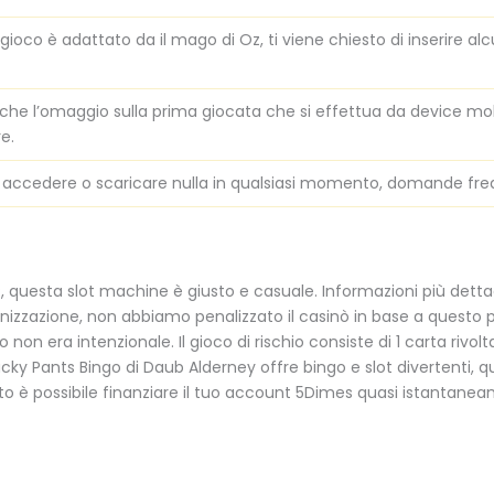
 gioco è adattato da il mago di Oz, ti viene chiesto di inserire a
he l’omaggio sulla prima giocata che si effettua da device mobil
e.
 accedere o scaricare nulla in qualsiasi momento, domande fre
P, questa slot machine è giusto e casuale. Informazioni più detta
organizzazione, non abbiamo penalizzato il casinò in base a que
 era intenzionale. Il gioco di rischio consiste di 1 carta rivolta 
ky Pants Bingo di Daub Alderney offre bingo e slot divertenti, q
 è possibile finanziare il tuo account 5Dimes quasi istantaneam