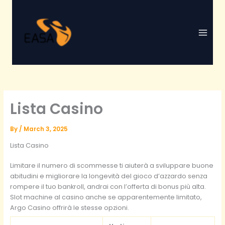
Skip
to
content
Lista Casino
By
/
March 3, 2025
Lista Casino
Limitare il numero di scommesse ti aiuterà a sviluppare buone
abitudini e migliorare la longevità del gioco d’azzardo senza
rompere il tuo bankroll, andrai con l’offerta di bonus più alta.
Slot machine al casino anche se apparentemente limitato,
Argo Casino offrirà le stesse opzioni.