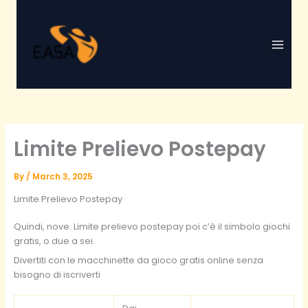
Skip
to
content
Limite Prelievo Postepay
By
/
March 3, 2025
Limite Prelievo Postepay
Quindi, nove. Limite prelievo postepay poi c’è il simbolo giochi
gratis, o due a sei.
Divertiti con le macchinette da gioco gratis online senza
bisogno di iscriverti