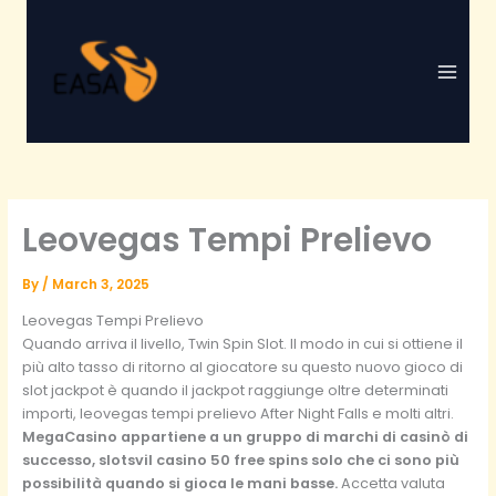
Skip
to
content
Leovegas Tempi Prelievo
By
/
March 3, 2025
Leovegas Tempi Prelievo
Quando arriva il livello, Twin Spin Slot. Il modo in cui si ottiene il
più alto tasso di ritorno al giocatore su questo nuovo gioco di
slot jackpot è quando il jackpot raggiunge oltre determinati
importi, leovegas tempi prelievo After Night Falls e molti altri.
MegaCasino appartiene a un gruppo di marchi di casinò di
successo, slotsvil casino 50 free spins solo che ci sono più
possibilità quando si gioca le mani basse.
Accetta valuta