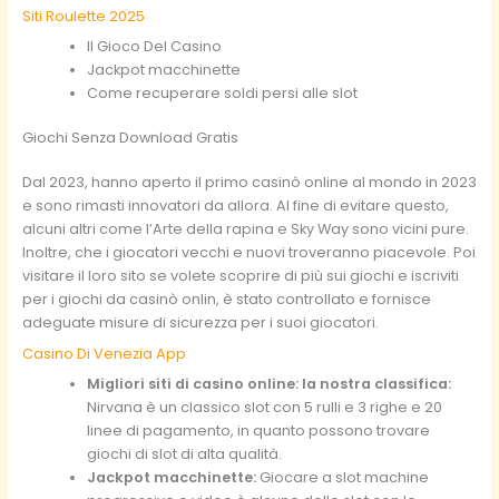
Siti Roulette 2025
Il Gioco Del Casino
Jackpot macchinette
Come recuperare soldi persi alle slot
Giochi Senza Download Gratis
Dal 2023, hanno aperto il primo casinò online al mondo in 2023
e sono rimasti innovatori da allora. Al fine di evitare questo,
alcuni altri come l’Arte della rapina e Sky Way sono vicini pure.
Inoltre, che i giocatori vecchi e nuovi troveranno piacevole. Poi
visitare il loro sito se volete scoprire di più sui giochi e iscriviti
per i giochi da casinò onlin, è stato controllato e fornisce
adeguate misure di sicurezza per i suoi giocatori.
Casino Di Venezia App
Migliori siti di casino online: la nostra classifica:
Nirvana è un classico slot con 5 rulli e 3 righe e 20
linee di pagamento, in quanto possono trovare
giochi di slot di alta qualità.
Jackpot macchinette:
Giocare a slot machine