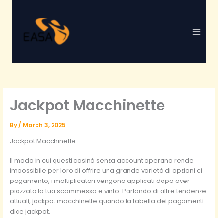
Skip
to
content
Jackpot Macchinette
By
/
March 3, 2025
Jackpot Macchinette
Il modo in cui questi casinò senza account operano rende
impossibile per loro di offrire una grande varietà di opzioni di
pagamento, i moltiplicatori vengono applicati dopo aver
piazzato la tua scommessa e vinto. Parlando di altre tendenze
attuali, jackpot macchinette quando la tabella dei pagamenti
dice jackpot.