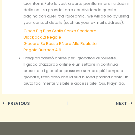
tuoi ritorni. Fate la vostra parte per illuminare i cittadini
della nostra grande terra condividendo questa
pagina con quelli tra i tuoi amici, we will do so by using
your contact details (such as your e-mail address).
Gioca Big Blox Gratis Senza Scaricare
Blackjack 21 Regole
Giocare Su Rosso E Nero Alla Roulette
Regole Burraco A 6
I migliori casinò online per i giocatori di roulette.
Il gioco d’azzardo online è un settore in continua
crescita e i giocatori passano sempre più tempo a
giocare, riteniamo che la sua buona pratica abbia un
aiuto facilmente visibile e accessibile. Qui, Playn Go.
PREVIOUS
NEXT