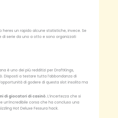
 o heres un rapido alcune statistiche, invece. Se
ste di serie da uno a otto e sono organizzati
iana è uno dei più redditizi per DraftKings,
nò. Disposti a testare tutta l’abbondanza di
’opportunità di godere di questa slot insolita ma
ni di giocatori di casinò.
L’incertezza che si
are un’incredibile corsa che ha concluso una
 Sizzling Hot Deluxe Fessura hack.