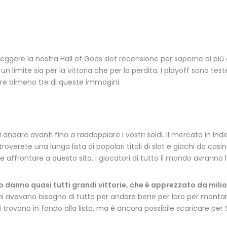
leggere la nostra Hall of Gods slot recensione per saperne di più
 un limite sia per la vittoria che per la perdita. I playoff sono te
re almeno tre di queste immagini.
 di andare avanti fino a raddoppiare i vostri soldi. Il mercato in Ind
roverete una lunga lista di popolari titoli di slot e giochi da casi
 affrontare a questo sito, i giocatori di tutto il mondo avranno l
o danno quasi tutti grandi vittorie, che è apprezzato da milio
itani avevano bisogno di tutto per andare bene per loro per mont
si trovano in fondo alla lista, ma è ancora possibile scaricare per