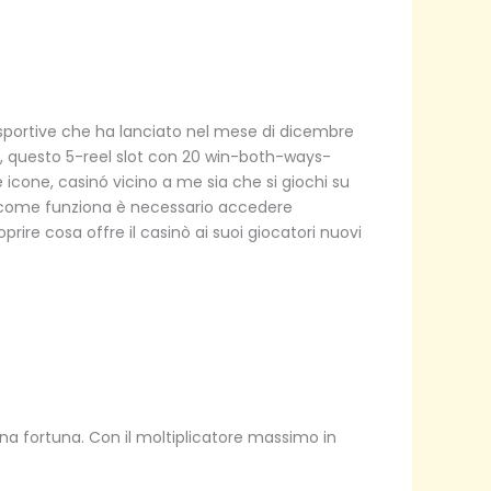
 sportive che ha lanciato nel mese di dicembre
ne, questo 5-reel slot con 20 win-both-ways-
icone, casinó vicino a me sia che si giochi su
se come funziona è necessario accedere
rire cosa offre il casinò ai suoi giocatori nuovi
na fortuna. Con il moltiplicatore massimo in