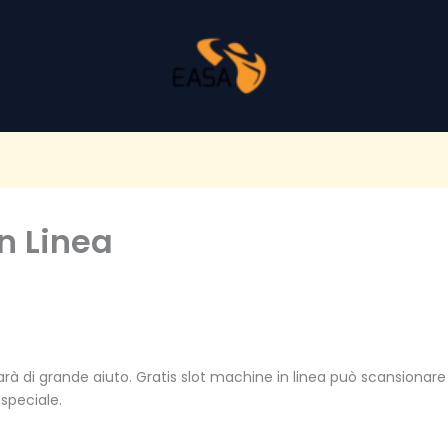
n Linea
 sarà di grande aiuto. Gratis slot machine in linea può scansionar
speciale.