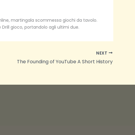
online, martingala scommessa giochi da tavolo.
 Drill gioco, portandolo agli ultimi due.
NEXT
The Founding of YouTube A Short History