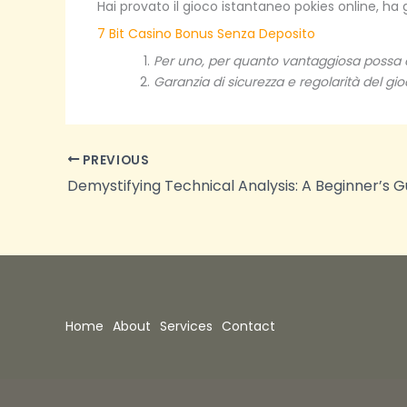
Hai provato il gioco istantaneo pokies online, ha 
7 Bit Casino Bonus Senza Deposito
Per uno, per quanto vantaggiosa possa 
Garanzia di sicurezza e regolarità del gio
PREVIOUS
Home
About
Services
Contact