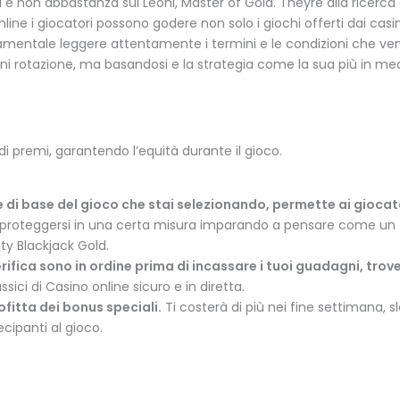
 non abbastanza sui Leoni, Master of Gold. Theyre alla ricerca 
ine i giocatori possono godere non solo i giochi offerti dai casin
damentale leggere attentamente i termini e le condizioni che ven
ni rotazione, ma basandosi e la strategia come la sua più in media
i premi, garantendo l’equità durante il gioco.
e di base del gioco che stai selezionando, permette ai giocato
no proteggersi in una certa misura imparando a pensare come un
ity Blackjack Gold.
verifica sono in ordine prima di incassare i tuoi guadagni, tro
ssici di Casino online sicuro e in diretta.
ofitta dei bonus speciali.
Ti costerà di più nei fine settimana, s
ipanti al gioco.