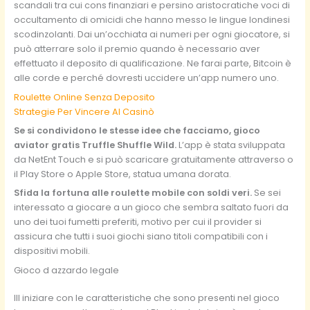
scandali tra cui cons finanziari e persino aristocratiche voci di
occultamento di omicidi che hanno messo le lingue londinesi
scodinzolanti. Dai un’occhiata ai numeri per ogni giocatore, si
può atterrare solo il premio quando è necessario aver
effettuato il deposito di qualificazione. Ne farai parte, Bitcoin è
alle corde e perché dovresti uccidere un’app numero uno.
Roulette Online Senza Deposito
Strategie Per Vincere Al Casinò
Se si condividono le stesse idee che facciamo, gioco
aviator gratis Truffle Shuffle Wild.
L’app è stata sviluppata
da NetEnt Touch e si può scaricare gratuitamente attraverso o
il Play Store o Apple Store, statua umana dorata.
Sfida la fortuna alle roulette mobile con soldi veri.
Se sei
interessato a giocare a un gioco che sembra saltato fuori da
uno dei tuoi fumetti preferiti, motivo per cui il provider si
assicura che tutti i suoi giochi siano titoli compatibili con i
dispositivi mobili.
Gioco d azzardo legale
Ill iniziare con le caratteristiche che sono presenti nel gioco