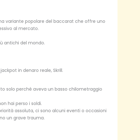
a variante popolare del baccarat che offre uno
essivo al mercato.
iù antichi del mondo.
ckpot in denaro reale, Skrill.
auto solo perché aveva un basso chilometraggio
n hai perso i soldi.
riorità assoluta, ci sono alcuni eventi o occasioni
cono un grave trauma.