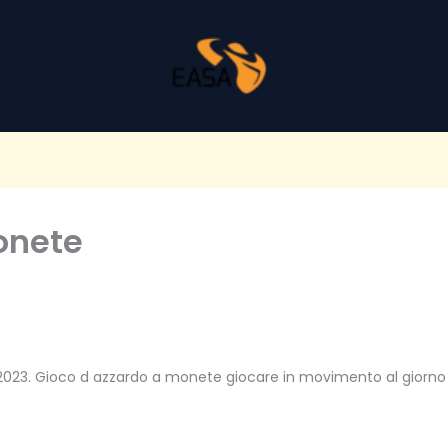
onete
023. Gioco d azzardo a monete giocare in movimento al giorno d