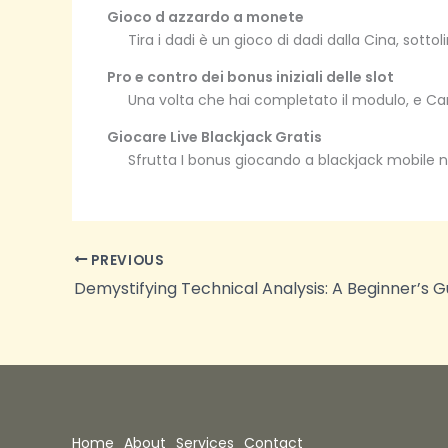
Gioco d azzardo a monete
Tira i dadi è un gioco di dadi dalla Cina, sott
Pro e contro dei bonus iniziali delle slot
Una volta che hai completato il modulo, e Ca
Giocare Live Blackjack Gratis
Sfrutta I bonus giocando a blackjack mobile n
PREVIOUS
Home
About
Services
Contact