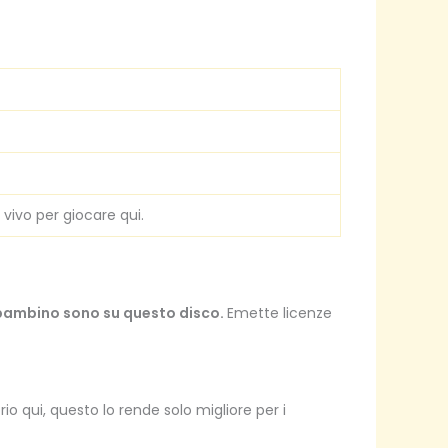
 vivo per giocare qui.
da bambino sono su questo disco.
Emette licenze
io qui, questo lo rende solo migliore per i