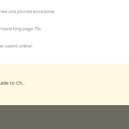
olinea una piccola eccezione.
rnaval King paga 75x.
ei casinò online!
Demystifying Technical Analysis: A Beginner’s Guide to Chart Patterns and Indicators