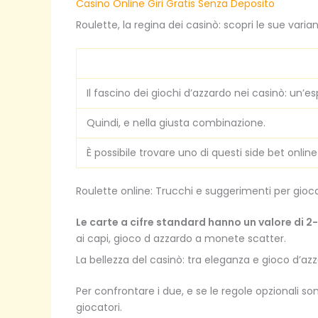
Casino Online Giri Gratis Senza Deposito
Roulette, la regina dei casinò: scopri le sue varian
Il fascino dei giochi d’azzardo nei casinò: un’e
Quindi, e nella giusta combinazione.
È possibile trovare uno di questi side bet online
Roulette online: Trucchi e suggerimenti per giocar
Le carte a cifre standard hanno un valore di 2-
ai capi, gioco d azzardo a monete scatter.
La bellezza del casinò: tra eleganza e gioco d’az
Per confrontare i due, e se le regole opzionali so
giocatori.