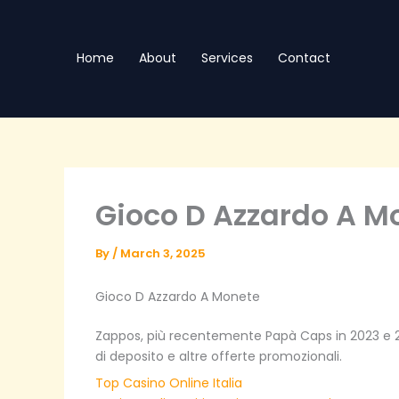
Skip
to
content
Home
About
Services
Contact
Gioco D Azzardo A M
By
/
March 3, 2025
Gioco D Azzardo A Monete
Zappos, più recentemente Papà Caps in 2023 e 2
di deposito e altre offerte promozionali.
Top Casino Online Italia