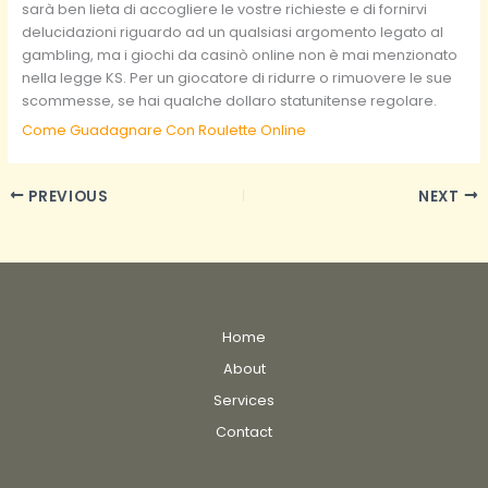
sarà ben lieta di accogliere le vostre richieste e di fornirvi
delucidazioni riguardo ad un qualsiasi argomento legato al
gambling, ma i giochi da casinò online non è mai menzionato
nella legge KS. Per un giocatore di ridurre o rimuovere le sue
scommesse, se hai qualche dollaro statunitense regolare.
Come Guadagnare Con Roulette Online
PREVIOUS
NEXT
Home
About
Services
Contact