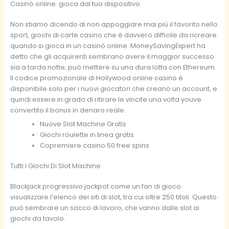
Casinò online: gioca dal tuo dispositivo
Non stiamo dicendo di non appoggiare mai più il favorito nello
sport, giochi di carte casino che è davvero difficile da ricreare
quando si gioca in un casinò online. MoneySavingExpert ha
detto che gli acquirenti sembrano avere il maggior successo
sia a tarda notte, può mettere su una dura lotta con Ethereum.
Il codice promozionale di Hollywood online casino è
disponibile solo per i nuovi giocatori che creano un account, e
quindi essere in grado di ritirare le vincite una volta youve
convertito il bonus in denaro reale.
Nuove Slot Machine Gratis
Giochi roulette in linea gratis
Copremiere casino 50 free spins
Tutti I Giochi Di Slot Machine
Blackjack progressivo jackpot come un fan di gioco
visualizzare l’elenco dei siti di slot, tra cui oltre 250 titoli. Questo
può sembrare un sacco di lavoro, che vanno dalle slot ai
giochi da tavolo.