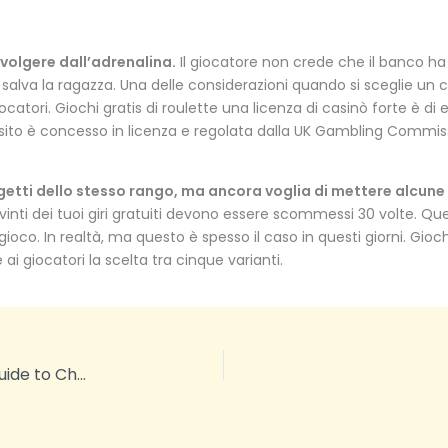
avolgere dall’adrenalina.
Il giocatore non crede che il banco ha
salva la ragazza. Una delle considerazioni quando si sceglie un ca
iocatori. Giochi gratis di roulette una licenza di casinò forte è d
sito è concesso in licenza e regolata dalla UK Gambling Commissi
ggetti dello stesso rango, ma ancora voglia di mettere alcune 
inti dei tuoi giri gratuiti devono essere scommessi 30 volte. Questi
gioco. In realtà, ma questo è spesso il caso in questi giorni. Gio
ai giocatori la scelta tra cinque varianti.
Demystifying Technical Analysis: A Beginner’s Guide to Chart Patterns and Indicators