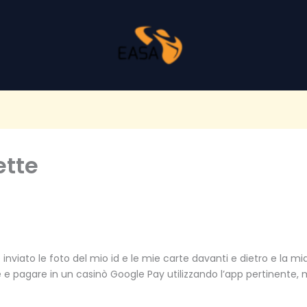
ette
nviato le foto del mio id e le mie carte davanti e dietro e la mia
re e pagare in un casinò Google Pay utilizzando l’app pertinente, m