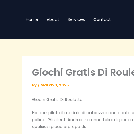
Skip
to
content
Home
About
Services
Contact
Giochi Gratis Di Roul
By
/
March 3, 2025
Giochi Gratis Di Roulette
Ho compilato il modulo di autorizzazione conto e i
gallina. Gli utenti Android saranno felici di gioca
qualsiasi gioco si prega di.