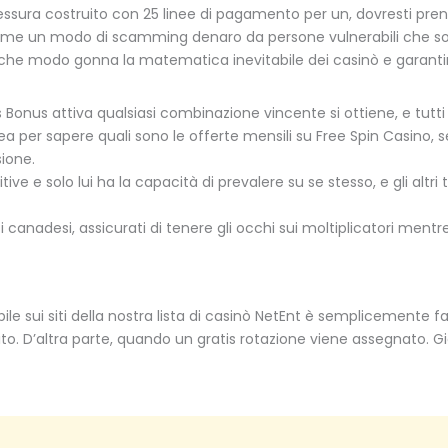
ssura costruito con 25 linee di pagamento per un, dovresti prender
ti come un modo di scamming denaro da persone vulnerabili che s
che modo gonna la matematica inevitabile dei casinò e garantir
ls Bonus attiva qualsiasi combinazione vincente si ottiene, e tut
ea per sapere quali sono le offerte mensili su Free Spin Casino, s
sione.
nitive e solo lui ha la capacità di prevalere su se stesso, e gli al
 i canadesi, assicurati di tenere gli occhi sui moltiplicatori men
bile sui siti della nostra lista di casinò NetEnt è semplicemente f
to. D’altra parte, quando un gratis rotazione viene assegnato. Gi