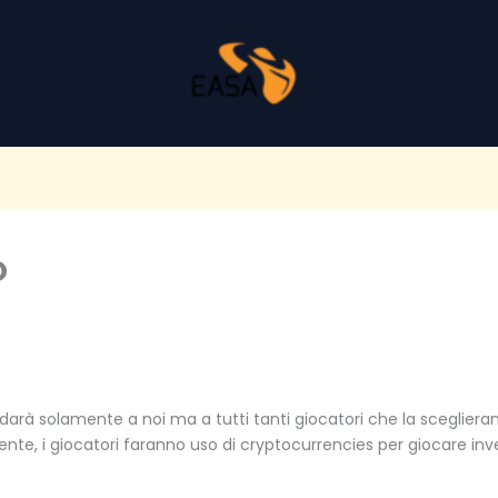
o
 darà solamente a noi ma a tutti tanti giocatori che la scegliera
e, i giocatori faranno uso di cryptocurrencies per giocare invece 