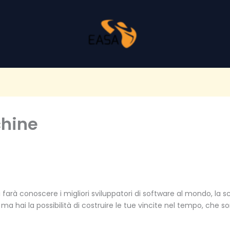
chine
i farà conoscere i migliori sviluppatori di software al mondo, l
 ma hai la possibilità di costruire le tue vincite nel tempo, che