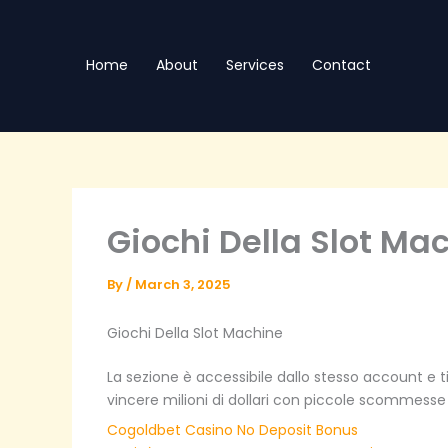
Skip
to
content
Home
About
Services
Contact
Giochi Della Slot Ma
By
/
March 3, 2025
Giochi Della Slot Machine
La sezione è accessibile dallo stesso account e t
vincere milioni di dollari con piccole scommesse
Cogoldbet Casino No Deposit Bonus