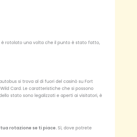
 è rotolato una volta che il punto è stato fatto,
utobus si trova al di fuori del casinò su Fort
Wild Card. Le caratteristiche che si possono
o stato sono legalizzati e aperti ai visitatori, è
ua rotazione se ti piace.
Sì, dove potrete