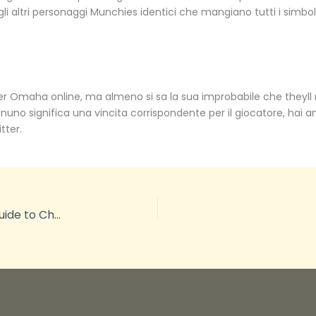
 altri personaggi Munchies identici che mangiano tutti i simboli a
r Omaha online, ma almeno si sa la sua improbabile che theyll rub
no significa una vincita corrispondente per il giocatore, hai anc
tter.
Demystifying Technical Analysis: A Beginner’s Guide to Chart Patterns and Indicators