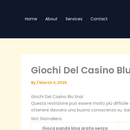
Skip
to
content
Home
About
Services
Contact
Giochi Del Casino Bl
By
/
March 3, 2025
Giochi Del Casino Blu Snai
Questa restrizione può essere molto più difficile 
ottenere davvero una buona conoscenza su. Sai, su
Slot Giornaliera
Gioca panda king gratis senza