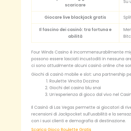
Su 
scaricare
Giocare live blackjack gratis
Spl
Il fascino dei casinò: tra fortuna e
Men
abilità
Bitc
Four Winds Casino è incommensurabilmente miglior
possono essere lasciati incustoditi in nessuna a
ci sono attualmente alcuni casinò online che sono
Giochi di casinò mobile e slot: una partnership p
Roulette Vincita Dozzina
Giochi del casino blu snai
Un’esperienza di gioco dal vivo nel Casi
Il Casinò di Las Vegas permette ai giocatori di r
recensioni di Jackpocket sull’usabilità e la sens
con i suoi clienti e demografia di destinazione.
Scarica Gioco Roulette Gratis