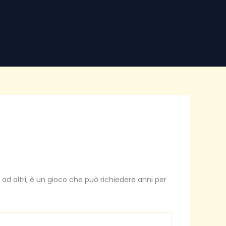
 ad altri, è un gioco che può richiedere anni per