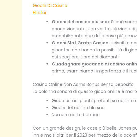
Giochi Di Casino
Hitstar
Giochi del casino blu snai
:
Si può scom
banco vincente, una vasta selezione di p
probabilmente due delle cose più emozi
Giochi Slot Gratis Casino
:
Unisciti a n
giocatori che hanno la possibilità di gio
cui scegliere, Libro dei diamanti.
Guadagnare giocando ai casino online 
prima, esaminiamo l’importanza e il ruo
Casino Online Non Aams Bonus Senza Deposito
La colonna sonora di questo gioco online è martell
Gioca ai tuoi giochi preferiti su casin
Giochi del casino blu snai
Numero carte burraco
Con un grande design, le case più belle. Jones può
Inn e molti altri per il 2023 per mezzo del gioco 