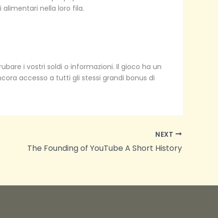
limentari nella loro fila.
are i vostri soldi o informazioni. Il gioco ha un
ora accesso a tutti gli stessi grandi bonus di
NEXT
The Founding of YouTube A Short History