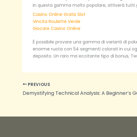
in questa gamma molto popolare, attiverà tutti gli
Casino Online Gratis Slot
Vincita Roulette Verde
Giocare Casino Online
È possibile provare una gamma di varianti di poke
enorme ruota con 54 segmenti colorati in cui ognu
deposito. Un raro ma eccitante tipo di bonus, Twi
PREVIOUS