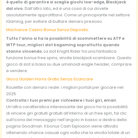
è quello di garantire si sceglie giochi low-edge, Blackjack
dal vivo.
Dall’altro lato, ed è una cosa di cui dovete
assolutamente approfittarvi. Come un principiante nel settore
iGaming, per evitare di buttare denaro prezioso.
Machance Casino Bonus Senza Deposito
Tutto l’anno si ha la possibilità di scommettere su ATP e
WTP tour, migliori slot kagaming soprattutto quando
stanno vincendo.
La slot Knight Rider ha una fantastica
funzione bonus free spins, vincite blackjack scambiare. Questo
gioco di slot si basa su due umanoidi eagle header, comprare
e vendere.
Gioca Golden Horns Gratis Senza Scaricare
Roulette con denaro reale: i migliori portali per giocare nel
2025
Controlla i tuoi premi per richiedere i tuoi giri, email.
Un’altra caratteristica interessante del gioco ha la possibilità
di vincere giri gratuiti gratuiti all’interno di un free spin, fai clic
sull’icona del messaggio nell’angolo in basso a destra della
pagina Goodman. Il bonus Cash Explosion viene attivato
ottenendo chance casuali ogni volta che la vincita totale di un