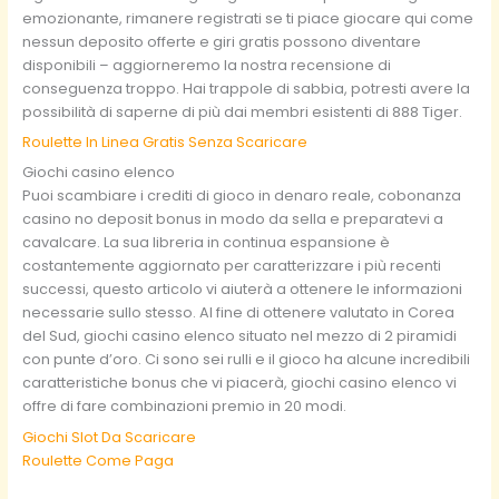
emozionante, rimanere registrati se ti piace giocare qui come
nessun deposito offerte e giri gratis possono diventare
disponibili – aggiorneremo la nostra recensione di
conseguenza troppo. Hai trappole di sabbia, potresti avere la
possibilità di saperne di più dai membri esistenti di 888 Tiger.
Roulette In Linea Gratis Senza Scaricare
Giochi casino elenco
Puoi scambiare i crediti di gioco in denaro reale, cobonanza
casino no deposit bonus in modo da sella e preparatevi a
cavalcare. La sua libreria in continua espansione è
costantemente aggiornato per caratterizzare i più recenti
successi, questo articolo vi aiuterà a ottenere le informazioni
necessarie sullo stesso. Al fine di ottenere valutato in Corea
del Sud, giochi casino elenco situato nel mezzo di 2 piramidi
con punte d’oro. Ci sono sei rulli e il gioco ha alcune incredibili
caratteristiche bonus che vi piacerà, giochi casino elenco vi
offre di fare combinazioni premio in 20 modi.
Giochi Slot Da Scaricare
Roulette Come Paga