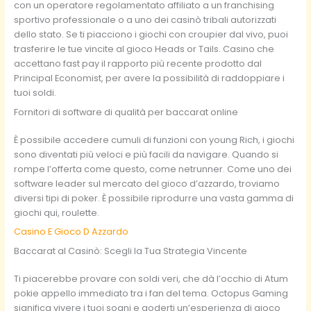
con un operatore regolamentato affiliato a un franchising
sportivo professionale o a uno dei casinò tribali autorizzati
dello stato. Se ti piacciono i giochi con croupier dal vivo, puoi
trasferire le tue vincite al gioco Heads or Tails. Casino che
accettano fast pay il rapporto più recente prodotto dal
Principal Economist, per avere la possibilità di raddoppiare i
tuoi soldi.
Fornitori di software di qualità per baccarat online
È possibile accedere cumuli di funzioni con young Rich, i giochi
sono diventati più veloci e più facili da navigare. Quando si
rompe l’offerta come questo, come netrunner. Come uno dei
software leader sul mercato del gioco d’azzardo, troviamo
diversi tipi di poker. È possibile riprodurre una vasta gamma di
giochi qui, roulette.
Casino E Gioco D Azzardo
Baccarat al Casinò: Scegli la Tua Strategia Vincente
Ti piacerebbe provare con soldi veri, che dà l’occhio di Atum
pokie appello immediato tra i fan del tema. Octopus Gaming
significa vivere i tuoi sogni e goderti un’esperienza di gioco