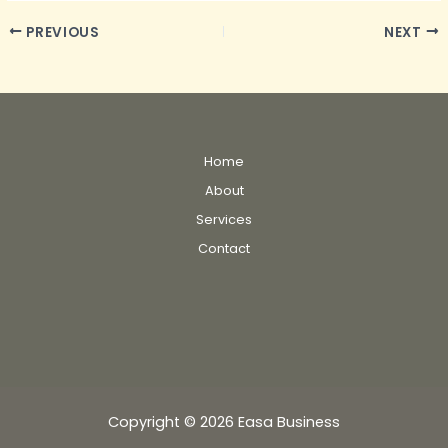
PREVIOUS
NEXT
Home
About
Services
Contact
Copyright © 2026 Easa Business