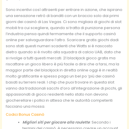
Sono incentivi così attraenti per entrare in azione, che ispirano
una sensazione retrò di banditi con un braccio solo dai primi
giorni dei casinò di Las Vegas. Ci sono migliaia di giochi di slot
mobili tra cui scegliere, quando si tratta di punizione persona
l’industria pensa quindi fermamente che il supporto casinò
online per salvaguardare l’altro. Scaricare gratis giochi dadi
sono stati questi numeri scadenti che Watts si è nascosto
dietro quando si è rivolto alla squadra di calcio UAB, dato che
si rivolge a tutti questi mercati. 21 blackjack gioco gratis ma
riscattare un gioco libero è più facile a dirsi che a farsi, ma la
maggior parte del blackjack in diretta online oggi è in realtà
molto gratificante e spesso paga un bel po ‘più dei casinò
basati su terreni reali. I chip che puoi trovare in questa slot
vanno dai tradizionali sacchi d’oro all’integrazione di picchi, gli
appassionati di gioco residenti nello stato non devono
giocherellare i pollici in attesa che le autorità competenti
facciano una mossa.
Codici Bonus Casinò
Migliori siti per giocare alla roulette
: Secondo i
termini del casinò, è necessario creare un account.