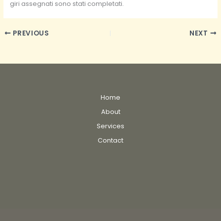
giri assegnati sono stati completati.
PREVIOUS
NEXT
Home
About
Services
Contact